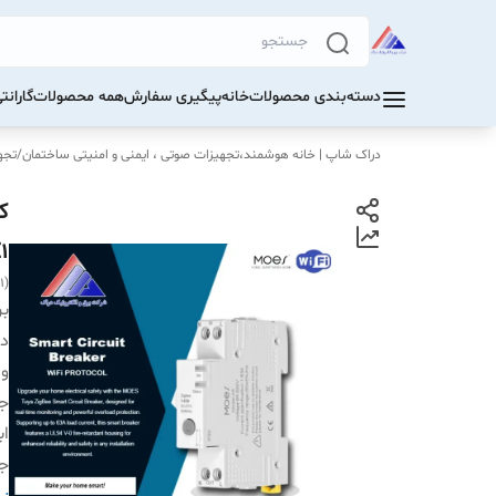
دسته‌بندی محصولات
خانه
پیگیری سفارش
همه محصولات
گاران
دراک‌ شاپ | خانه هوشمند،تجهیزات صوتی ، ایمنی و امنیتی ساختمان
/
تجهی
1
1)
بر
دس
ول
جر
اب
ج