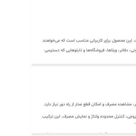
کفاز است. این محصول برای کاربرانی مناسب است که می‌خواهند
 دفاتر، ویلاها، فروشگاه‌ها و تابلوهایی که دسترسی
جی فاز و نول را همزمان قطع یا وصل کند، جریان
طریق نرم‌افزار داشته باشد. برای نمونه می‌توان از آن
 کنترل بار، مشاهده مصرف و امکان قطع مدار از راه دور نیاز دارد.
آن‌ها باید با دقت و از راه دور انجام شود.
روجی، کنترل محدوده ولتاژ و نمایش مصرف. این ترکیب
یویی، در صورت تشخیص وضعیت خطر، می‌توان فرمان
.
 مدار قابل قطع، محل نصب سنسورها و منطق اجرای
ار متفاوت پشت آن قرار داده شوند، هم تحلیل مصرف