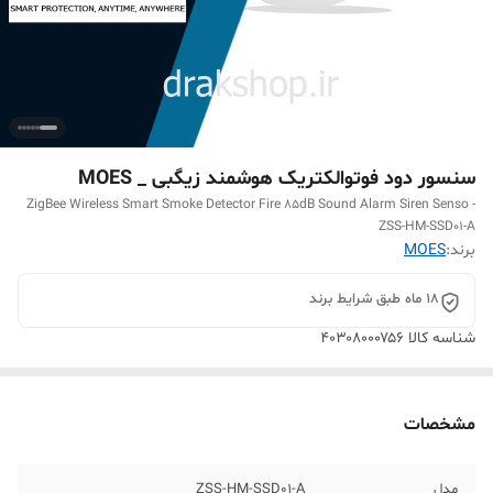
سنسور دود فوتوالکتریک هوشمند زیگبی _ MOES
ZigBee Wireless Smart Smoke Detector Fire 85dB Sound Alarm Siren Senso -
ZSS-HM-SSD01-A
برند:
MOES
18 ماه طبق شرایط برند
شناسه کالا
۴۰۳۰۸۰۰۰۷۵۶
مشخصات
مدل
ZSS-HM-SSD01-A