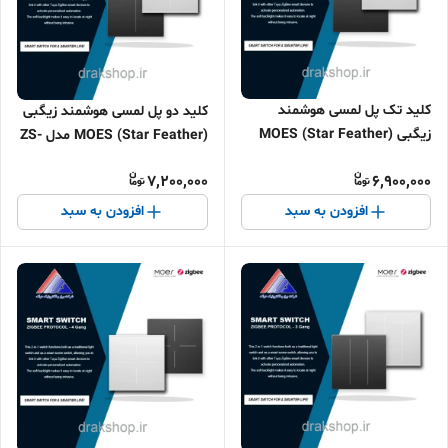
کلید تک پل لمسی هوشمند
کلید دو پل لمسی هوشمند زیگبی
زیگبی (MOES (Star Feather
(MOES (Star Feather مدل ZS-
مدل ZS-SF-EU1
SF-EU2
7,200,000
6,900,000
افزودن به سبد
افزودن به سبد