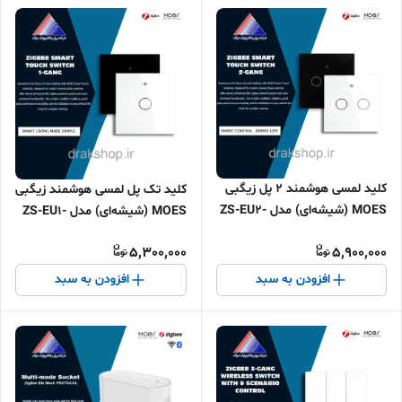
کلید لمسی هوشمند 2 پل زیگبی
کلید تک پل لمسی هوشمند زیگبی
MOES (شیشه‌ای) مدل ZS-EU2-
MOES (شیشه‌ای) مدل ZS-EU1-
MS
MS
5,300,000
5,900,000
افزودن به سبد
افزودن به سبد