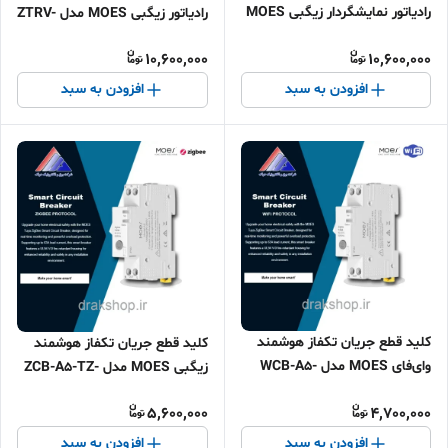
رادیاتور نمایشگردار زیگبی MOES
رادیاتور زیگبی MOES مدل ZTRV-
مدل ZTRV-801
S01
10,600,000
10,600,000
افزودن به سبد
افزودن به سبد
کلید قطع جریان تکفاز هوشمند
کلید قطع جریان تکفاز هوشمند
وای‌فای MOES مدل WCB-A5-
زیگبی MOES مدل ZCB-A5-TZ-
TW-E1
E1
5,600,000
4,700,000
افزودن به سبد
افزودن به سبد