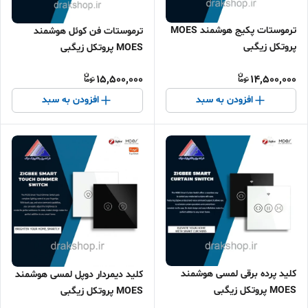
ترموستات پکیج هوشمند MOES
ترموستات فن کوئل هوشمند
پروتکل زیگبی
MOES پروتکل زیگبی
15,500,000
14,500,000
افزودن به سبد
افزودن به سبد
کلید پرده برقی لمسی هوشمند
کلید دیمردار دوپل لمسی هوشمند
MOES پروتکل زیگبی
MOES پروتکل زیگبی