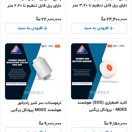
دارای ریل قابل تنظیم تا 3.20 متر
دارای ریل قابل تنظیم تا 2.20 متر
MOES - پروتکل زیگبی
MOES - پروتکل زیگبی
22,000,000
24,400,000
افزودن به سبد
افزودن به سبد
کلید اضطراری (SOS) هوشمند
ترموستات سر شیر رادیاتور
MOES - پروتکل زیگبی
هوشمند MOES پروتکل زیگبی
9,000,000
4,150,000