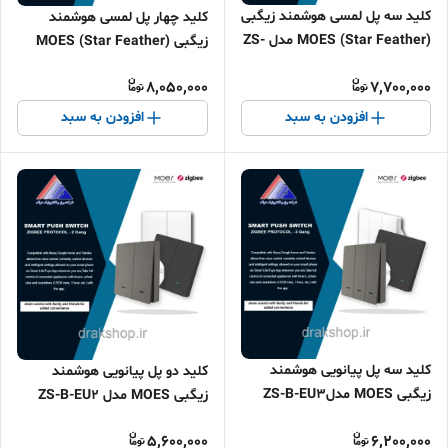
کلید سه پل لمسی هوشمند زیگبی
کلید چهار پل لمسی هوشمند
(MOES (Star Feather مدل ZS-
زیگبی (MOES (Star Feather
SF-EU3
مدل ZS-SF-EU4
8,050,000
7,700,000
افزودن به سبد
افزودن به سبد
کلید سه پل پیانویی هوشمند
کلید دو پل پیانویی هوشمند
زیگبی MOES مدلZS-B-EU3
زیگبی MOES مدل ZS-B-EU2
5,600,000
6,200,000