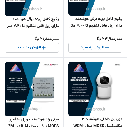
پکیج کامل پرده برقی هوشمند
پکیج کامل پرده برقی هوشمند
دارای ریل قابل تنظیم تا 3.20 متر
دارای ریل قابل تنظیم تا 2.20 متر
MOES - پروتکل وای فای
MOES - پروتکل وای فای
21,500,000
23,900,000
افزودن به سبد
افزودن به سبد
دوربین داخلی هوشمند 3
مینی رله هوشمند دو پل 10 آمپر
مگاپیکسل MOES مدل WCM-
MOES زیگبی مدل ZM-104B-M