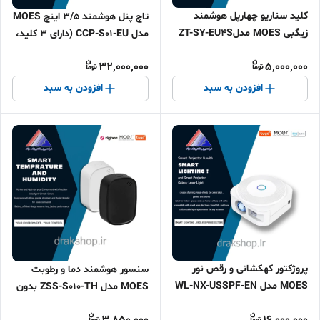
کلید سناریو چهارپل هوشمند
تاچ پنل هوشمند 3/5 اینچ MOES
زیگبی MOES مدلZT-SY-EU4S
مدل CCP-S01-EU (دارای 3 کلید،
(باتری خور)
ریموت IR و هاب بلوتوث)
32,000,000
5,000,000
افزودن به سبد
افزودن به سبد
پروژکتور کهکشانی و رقص نور
سنسور هوشمند دما و رطوبت
MOES مدل WL-NX-USSPF-EN
MOES مدل ZSS-S010-TH بدون
(WIFI)
صفحه نمایش Zigbee
3,850,000
16,000,000