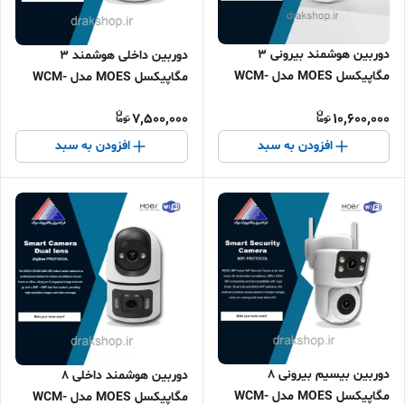
دوربین هوشمند بیرونی 3
دوربین داخلی هوشمند 3
مگاپیکسل MOES مدل WCM-
مگاپیکسل MOES مدل WCM-
B66 وای فای چرخشی با ردیابی
P67 (چرخشی با ردیابی خودکار
7,500,000
10,600,000
خودکار
WIFI)
افزودن به سبد
افزودن به سبد
دوربین بیسیم بیرونی 8
دوربین هوشمند داخلی 8
مگاپیکسل MOES مدل WCM-
مگاپیکسل MOES مدل WCM-