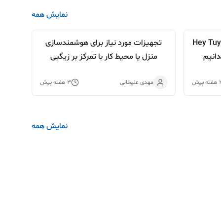
نمایش همه
چه درباره هوش مصنوعی Hey Tuya
تجهیزات مورد نیاز برای هوشمندسازی
کار
منزل یا محیط کار با تمرکز بر زیگبی
ته پیش
مهدی علیخانی
۳ هفته پیش
ع
نمایش همه