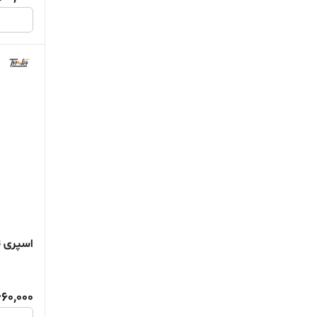
اسپری تس
660,000