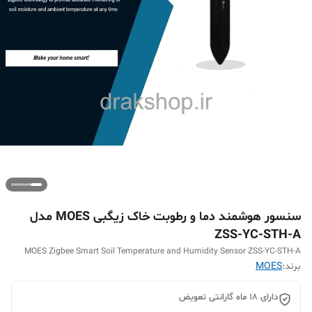
سنسور هوشمند دما و رطوبت خاک زیگبی MOES مدل
ZSS-YC-STH-A
MOES Zigbee Smart Soil Temperature and Humidity Sensor ZSS-YC-STH-A
برند:
MOES
دارای ۱۸ ماه گارانتی تعویض