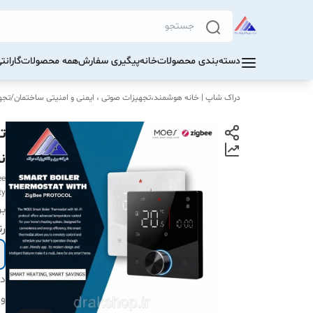
دسته‌بندی محصولات
خانه
پیگیری سفارش
همه محصولات
گاران
دراک‌ شاپ | خانه هوشمند،تجهیزات صوتی ، ایمنی و امنیتی ساختمان
/
تجهی
ن
ee
ty
بر
رن
دس
ول