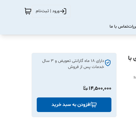
ورود | ثبت‌نام
ررات
تماس با ما
ZHT-009- روتاری با
دارای ۱۸ ماه گارانتی تعویض و 3 سال
خدمات پس از فروش
M
14,500,000
افزودن به سبد خرید