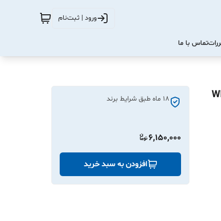
ورود | ثبت‌نام
ررات
تماس با ما
18 ماه طبق شرایط برند
6,150,000
افزودن به سبد خرید