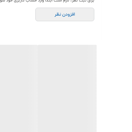
برای ثبت نظر، لازم است ابتدا وارد حساب کاربری خود شوی
افزودن نظر