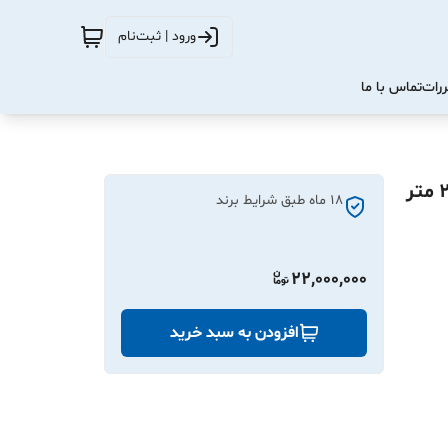
ورود | ثبت‌نام
ررات
تماس با ما
پکیج کامل پرده برقی هوشمند دارای ریل قابل تنظیم تا 2.20 متر
18 ماه طبق شرایط برند
22,000,000
افزودن به سبد خرید