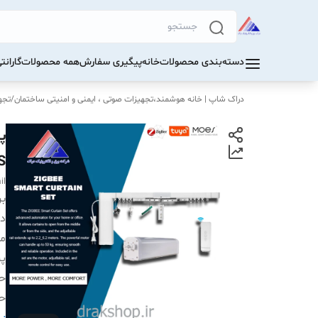
دسته‌بندی محصولات
خانه
پیگیری سفارش
همه محصولات
گاران
دراک‌ شاپ | خانه هوشمند،تجهیزات صوتی ، ایمنی و امنیتی ساختمان
/
تجهی
OES
il
بر
دس
م
پر
حد
حر