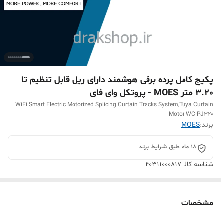
پکیج کامل پرده برقی هوشمند دارای ریل قابل تنظیم تا
3.20 متر MOES - پروتکل وای فای
WiFi Smart Electric Motorized Splicing Curtain Tracks System,Tuya Curtain
Motor WC-PJ320
برند:
MOES
18 ماه طبق شرایط برند
شناسه کالا
۴۰۳۱۱۰۰۰۸۱۷
مشخصات