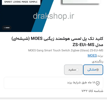
کلید تک پل لمسی هوشمند زیگبی MOES (شیشه‌ای)
مدل ZS-EU1-MS
MOES Gang Smart Touch Switch Zigbee (Glass) ZS-EU1-MS
برند:
MOES
رنگبندی
مشکی
سفید
18 ماه طبق شرایط برند
شناسه کالا
732