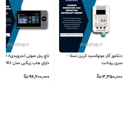
دتکتور گاز مونوکسید کربن تسلا -
سری رونانت
دارای هاب زیگبی
S.O.S
96,200,000
3,350,000