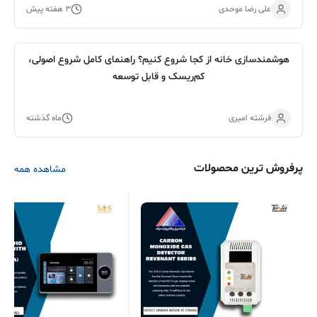
علی رضا موحدی
۳ هفته پیش
هوشمندسازی خانه از کجا شروع کنیم؟ راهنمای کامل شروع اصولی،
کم‌ریسک و قابل توسعه
فرشته امیری
ماه گذشته
پرفروش ترین محصولات
مشاهده همه