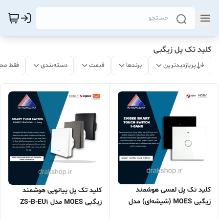
کلید تک پل زیگبی
پربازدیدترین
برندها
قیمت
دسته‌بندی
فقط مح
کلید تک پل لمسی هوشمند
کلید تک پل پیانویی هوشمند
زیگبی MOES (شیشه‌ای) مدل
زیگبی MOES مدل ZS-B-EU1
ZS-EU1-MS