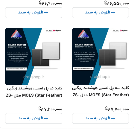
6,900,000
6,550,000
افزودن به سبد
افزودن به سبد
کلید سه پل لمسی هوشمند زیگبی
کلید دو پل لمسی هوشمند زیگبی
(MOES (Star Feather مدل ZS-
(MOES (Star Feather مدل ZS-
SF-EU3
SF-EU2
7,200,000
7,700,000
افزودن به سبد
افزودن به سبد