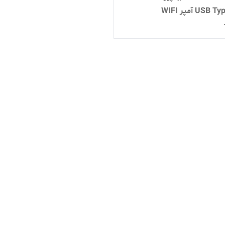
USB آمپر WIFI