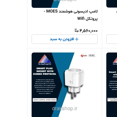
ل
لامپ ادیسونی هوشمند MOES -
پروتکل Wifi
4,560,000
افزودن به سبد