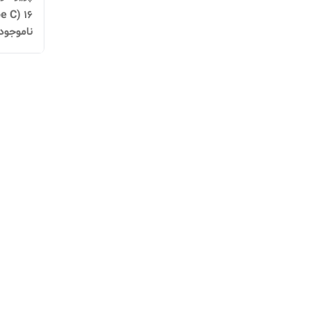
 Type C) 16
ناموجود