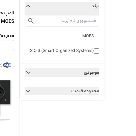
برند
MOES
200,000
MOES
S.O.S (Smart Organized Systems)
موجودی
محدوده قیمت