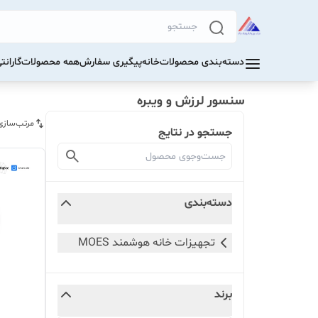
دسته‌بندی محصولات
خانه
پیگیری سفارش
همه محصولات
گاران
سنسور لرزش و ویبره
مرتب‌سازی
جستجو در نتایج
دسته‌بندی
تجهیزات خانه هوشمند MOES
برند