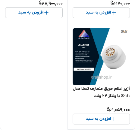
8,900,000
170,000
افزودن به سبد
افزودن به سبد
آژیر اعلام حریق متعارف تسلا مدل
S-111 با ولتاژ 24 ولت
1,059,000
افزودن به سبد