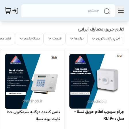
اعلام حریق متعارف ایرانی
پربازدیدترین
برندها
قیمت
دسته‌بندی
فقط مح
چراغ سردرب اعلام حریق تسلا -
تلفن کننده دوگانه سیمکارتی خط
مدل : RL140
ثابت برند تسلا