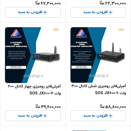
67,200,000
22,300,000
افزودن به سبد
افزودن به سبد
آمپلی‌فایر رومیزی شش کانال 300
آمپلی‌فایر رومیزی چهار کانال 200
وات SOS JX600-6
وات SOS JX600-4
49,600,000
58,800,000
افزودن به سبد
افزودن به سبد