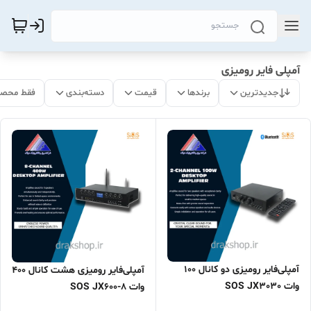
آمپلی فایر رومیزی
جدیدترین
برندها
قیمت
دسته‌بندی
فقط محصو
آمپلی‌فایر رومیزی دو کانال 100
آمپلی‌فایر رومیزی هشت کانال 400
وات SOS JX3030
وات SOS JX600-8