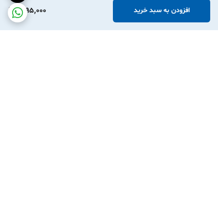
1,095,000
افزودن به سبد خرید
برگشت به بالا
ارسال ویژه
پشتیبانی آنلاین واتساپ
۷ روز ضمانت بازگشت کالا
پرداخت در محل شرکت