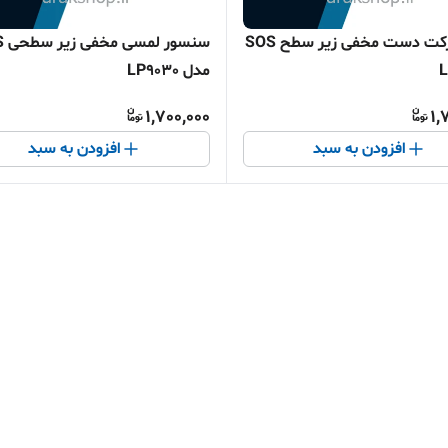
کلید حرکت دست مخفی زیر سطح SOS
سنسو
مدل LP9030
1,700,000
1,
افزودن به سبد
افزودن به سبد