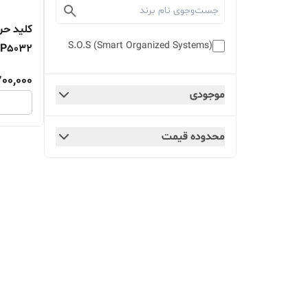
S.O.S (Smart Organized Systems)
LP5032
700,000
موجودی
محدوده قیمت