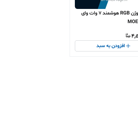
پنل هالوژن RGB هوشمند ۷ وات وای
4,
افزودن به سبد