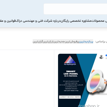
تی محصولات
مشاوره تخصصی رایگان
درباره شرکت فنی و مهندسی دراک
قوانین و مق
 براساس:
پربازدیدترین
پرفروش‌ترین
جدیدترین
ارزان‌ترین
گران‌ترین