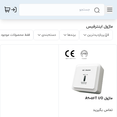
ماژول اینترفیس
پربازدیدترین
برندها
دسته‌بندی
فقط محصولات موجود
ماژول A9056T I/O
تماس بگیرید