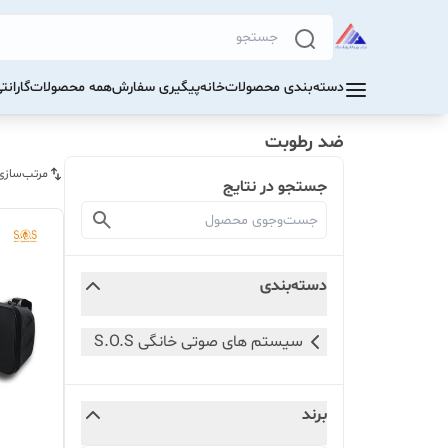
دسته‌بندی محصولات
خانه
پیگیری سفارش
همه محصولات
گاران
ضد رطوبت
مرتب‌سازی
جستجو در نتایج
دسته‌بندی
سیستم های صوتی خانگی S.O.S
برند