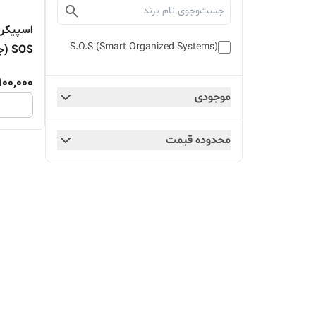
S.O.S (Smart Organized Systems)
SOS (جفتی)
100,000
موجودی
محدوده قیمت