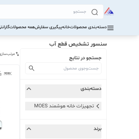
دسته‌بندی محصولات
خانه
پیگیری سفارش
همه محصولات
گاران
سنسور تشخیص قطع آب
مرتب‌سازی
جستجو در نتایج
دسته‌بندی
تجهیزات خانه هوشمند MOES
برند