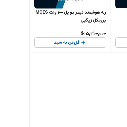
رله هوشمند دیمر دو پل 100 وات MOES
پروتکل زیگبی
5,300,000
افزودن به سبد