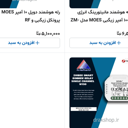
ه هوشمند مانیتورینگ انرژی
رله هوشمند دوپل 10 آمپر MOES
تک‌فاز 100 آمپر زیگبی MOES مدل ZM-
پروتکل زیگبی و RF
5,100,000
6,
افزودن به سبد
افزودن به سبد