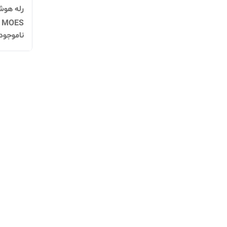
MOES پروتکل زیگبی
ناموجود