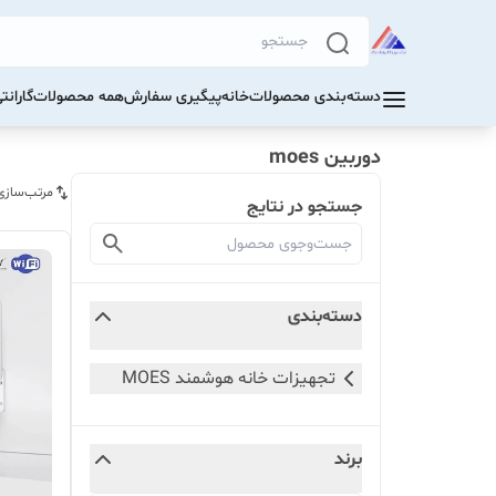
دسته‌بندی محصولات
خانه
پیگیری سفارش
همه محصولات
گاران
دوربین moes
مرتب‌سازی
جستجو در نتایج
دسته‌بندی
تجهیزات خانه هوشمند MOES
برند