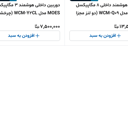
دوربین هوشمند داخلی 8 مگاپیکسل
دوربین داخلی هوشمند 3 
MOES مدل WCM-Q09 (دو لنز مجزا
MOES مدل WCM-Y2CL (
ردیابی خودکار WIFI)
7,500,000
13,
افزودن به سبد
افزودن به سبد