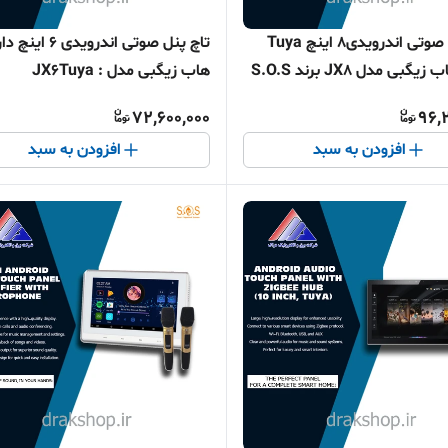
تاچ پنل صوتی اندرویدی8 اینچ Tuya
تاچ پنل صوتی اندرویدی 6 ای
گبی مدل JX8 برند S.O.S
هاب زیگبی مدل : JX6Tuya
72,600,000
96,
افزودن به سبد
افزودن به سبد