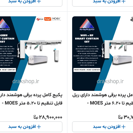
افزودن به سبد
افزودن به سبد
مل پرده برقی هوشمند دارای ریل
پکیج کامل پرده برقی هوشمند دارا
قابل تنظیم تا 6.20 متر MOES -
قابل تنظیم تا 5.20 متر MOES -
وای فای
پروتکل زیگبی
28,900,000
30,7
افزودن به سبد
افزودن به سبد