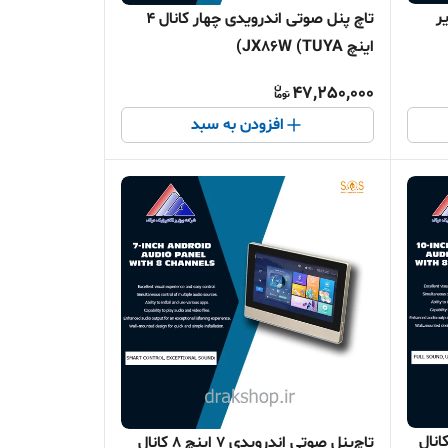
ر
تاچ پنل صوتی اندرویدی چهار کانال 4
اینچ JX86W (TUYA)
47,250,000
افزودن به سبد
ل صوتی اندرویدی 10 اینچ 8 کانال
تاچ‌پنل صوتی اندرویدی 7 اینچ 8 کانال