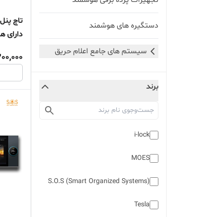
تجهیزات پرده برقی هوشمند
دستگیره های هوشمند
دارای هاب زی
سیستم های جامع اعلام حریق
200,000
برند
i-lock
MOES
S.O.S (Smart Organized Systems)
Tesla