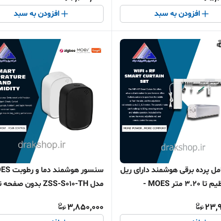
افزودن به سبد
افزودن به سبد
مل پرده برقی هوشمند دارای ریل
سنسور هوشمند دم
قابل تنظیم تا 3.20 متر MOES -
مدل ZSS-S010-TH بدون ص
وای فای
Zigbee
3,850,000
23,9