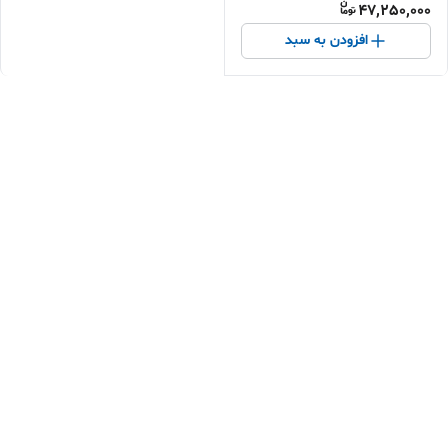
47,250,000
افزودن به سبد