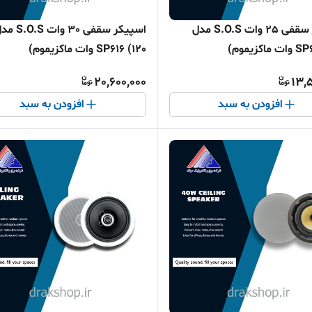
اسپیکر سقفی 25 وات S.O.S مدل
اسپیکر سقفی 30 وات O.S
اکزیموم)
SP616 (120 وات ماکزیموم)
20,600,000
13,
افزودن به سبد
افزودن به سبد