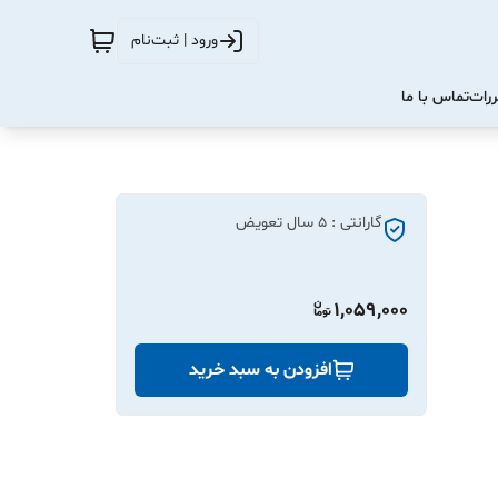
ورود | ثبت‌نام
ررات
تماس با ما
گارانتی : 5 سال تعویض
1,059,000
افزودن به سبد خرید