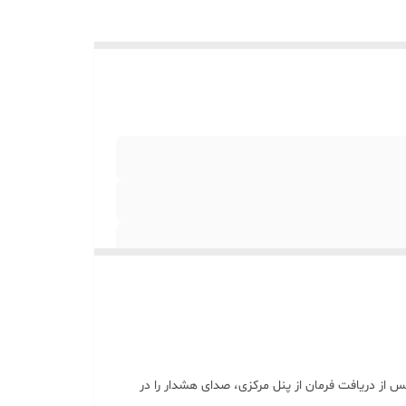
یق متعارف است. این آژیر پس از دریافت فرمان از پنل مرکزی، صدای هشدار را در