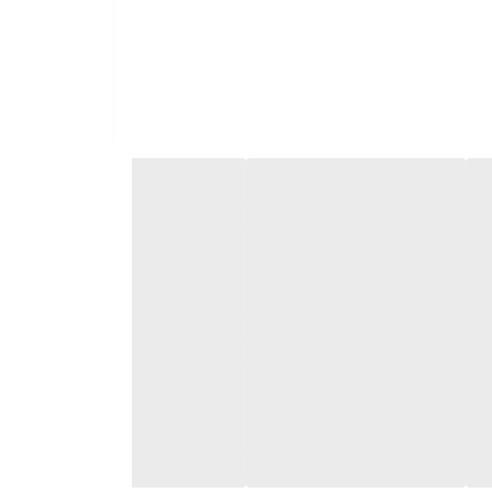
 استفاده کرد. طراحی محصول برای نصب در فضاهای داخلی
رسی شود تا آژیر انتخاب‌شده با ساختار سیستم سازگاری
مختلف استفاده کرد، از جمله: