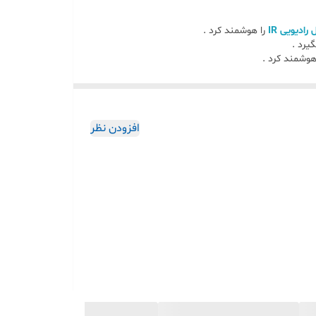
رادیویی IR
را هوشمند کرد .
هوشمند کرد .
افزودن نظر
خیره می شود .