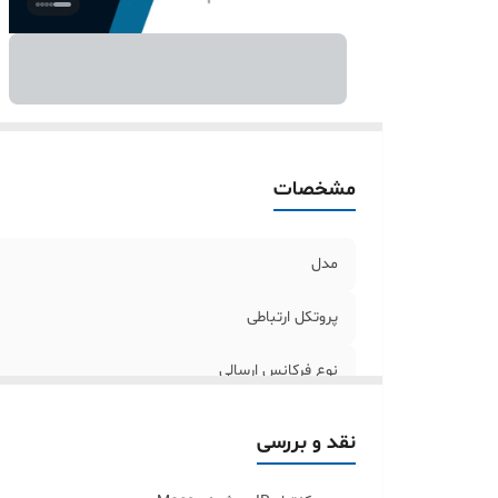
پ
بر
گا
اب
مشخصات
مدل
پروتکل ارتباطی
نوع فرکانس ارسالی
سیستم عامل
نقد و بررسی
سازگاری سیستم عامل