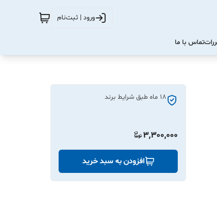
ورود | ثبت‌نام
ررات
تماس با ما
18 ماه طبق شرایط برند
3,300,000
افزودن به سبد خرید